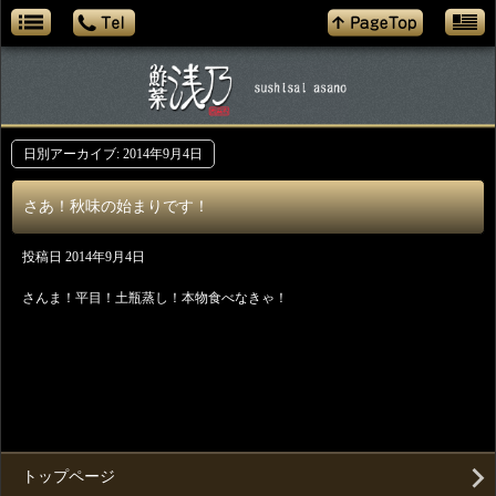
日別アーカイブ:
2014年9月4日
さあ！秋味の始まりです！
投稿日
2014年9月4日
さんま！平目！土瓶蒸し！本物食べなきゃ！
トップページ