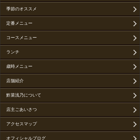
季節のオススメ
定番メニュー
コースメニュー
ランチ
歳時メニュー
店舗紹介
鮓菜浅乃について
店主ごあいさつ
アクセスマップ
オフィシャルブログ