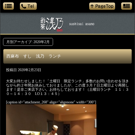
月別アーカイブ:
2020年2月
西麻布 すし 浅乃 ランチ
投稿日
2020年2月23日
大変お待たせしました！「土曜日 限定ランチ」多数のお問い合わせを頂き
ながら約２年間お休みしておりましたが、この度３月７日土曜日より再開し
ます！是非ご来店下さい。お待ちしております！（土曜日ランチ １１：３
０～１４：３０ LO１３：４５）
[caption id="attachment_268" align="alignnone" width="300"]