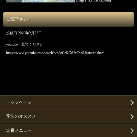
image1_3.JPG[/caption]
ご覧下さい！
投稿日
2020年2月23日
youtube 見てください
https://www.youtube.com/watch?v=doCrKGtUxCw&feature=share
トップページ
季節のオススメ
定番メニュー