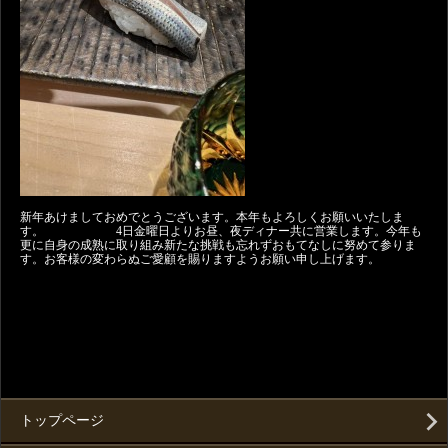
新年あけましておめでとうございます。本年もよろしくお願いいたしま
す。 4日金曜日よりお昼、夜ディナー共に営業します。今年も
更に自身の成熟に取り組み新たな挑戦も忘れずおもてなしに努めて参りま
す。お客様の変わらぬご愛顧を賜りますようお願い申し上げます。
トップページ