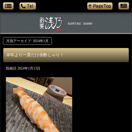
月別アーカイブ:
2024年1月
本年より一貫だけ赤酢しゃり！
投稿日
2024年1月13日