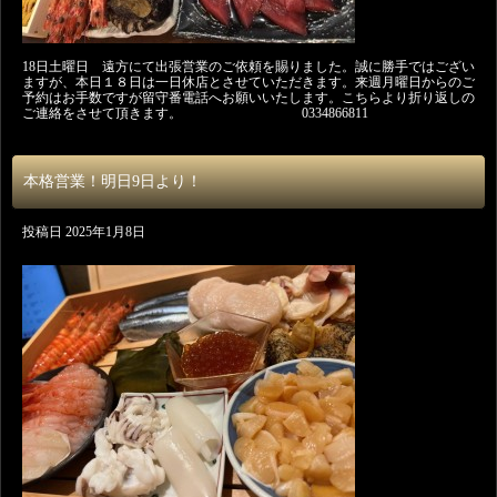
18日土曜日 遠方にて出張営業のご依頼を賜りました。誠に勝手ではござい
ますが、本日１８日は一日休店とさせていただきます。来週月曜日からのご
予約はお手数ですが留守番電話へお願いいたします。こちらより折り返しの
ご連絡をさせて頂きます。 0334866811
本格営業！明日9日より！
投稿日
2025年1月8日