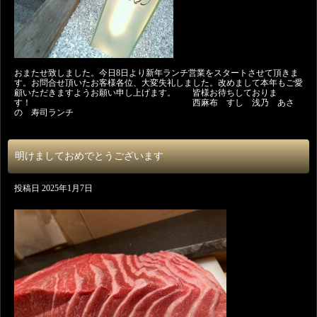
おまたせ致しました。今日8日より新年ランチ営業をスタートさせて頂きま
す。お問合せ頂いたお客様各位、大変失礼しました。改めまして本年もご愛
顧いただきますようお願い申し上げます。 皆様お待ちしておりま
す！ 西麻布 すし 浅乃 あさ
の 寿司ランチ
明けましておめでとうございます
投稿日
2025年1月7日