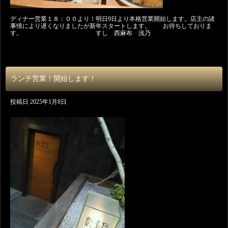
ディナー営業１８：００より！明日9日より本格営業開始します。店主の諸
事情により遅くなりましたが新年スタートします。 お待ちしておりま
す。 すし 西麻布 浅乃
ランチ営業！開始します！
投稿日
2025年1月8日