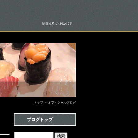
鮓菜浅乃 の 2014 9月
トップ
＞ オフィシャルブログ
ブログトップ