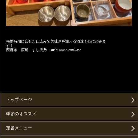
梅雨時期に合せた仕込みで美味さを迎える酒達！心に沁みま
す
西麻布 広尾 すし浅乃 sushi asano omakase
トップページ
季節のオススメ
定番メニュー