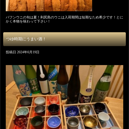
バフンウニの旬は夏！利尻島のウニは入荷期間は短期なため希少です！とに
かく本物を味わって下さい！
つゆ時期にうまい酒！
投稿日
2024年6月19日