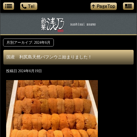
月別アーカイブ:
2024年6月
国産 利尻島天然バフンウニ始まりました！
投稿日
2024年6月19日