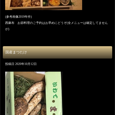
(参考画像2019年作)
西麻布 お節料理のご予約はお早めにどうぞ(全メニューは確定してません
が)
国産まつたけ
投稿日
2020年10月12日