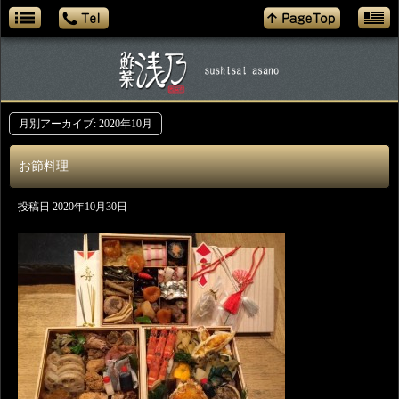
月別アーカイブ:
2020年10月
お節料理
投稿日
2020年10月30日