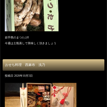
岩手県のまつたけ❗️
今週は土瓶蒸しで美味しく頂きましょう
おせち料理 西麻布 浅乃
投稿日
2020年10月5日