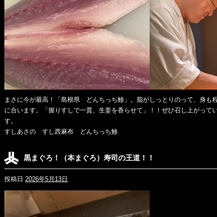
まさに今が最高！「島根県 どんちっち鯵」。脂がしっとりのって、身も
に合います。「握りすしで一貫、生姜を香らせて」！！ぜひ召し上がって
す
すしあさの すし西麻布 どんちっち鯵
黒まぐろ！（本まぐろ）寿司の王道！！
投稿日
2026年5月13日