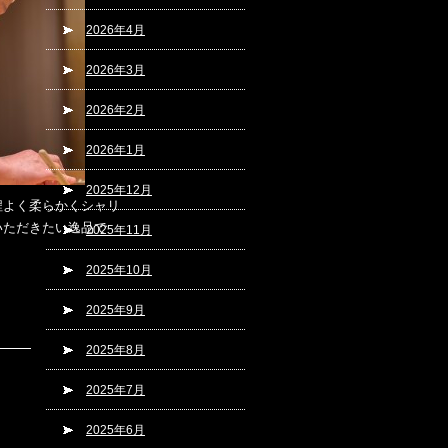
2026年4月
2026年3月
2026年2月
2026年1月
2025年12月
程よく柔らかくシャリ
いただきたい逸品で
2025年11月
。
2025年10月
2025年9月
2025年8月
2025年7月
2025年6月