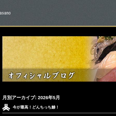
月別アーカイブ:
2026年5月
今が最高！どんちっち鯵！