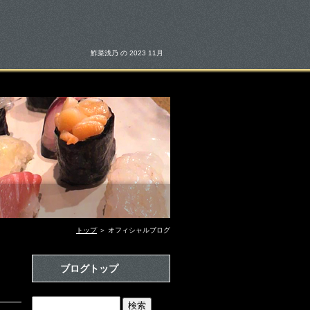
鮓菜浅乃 の 2023 11月
トップ
＞ オフィシャルブログ
ブログトップ