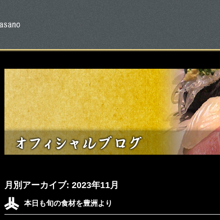
月別アーカイブ:
2023年11月
本日も旬の食材を豊洲より