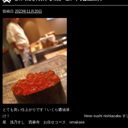
投稿日
2023年11月20日
とても良い仕上がりです！いくら醬油漬
け！ hiroo sushi nishiazabu す
尾 浅乃すし 西麻布 お任せコース omakase