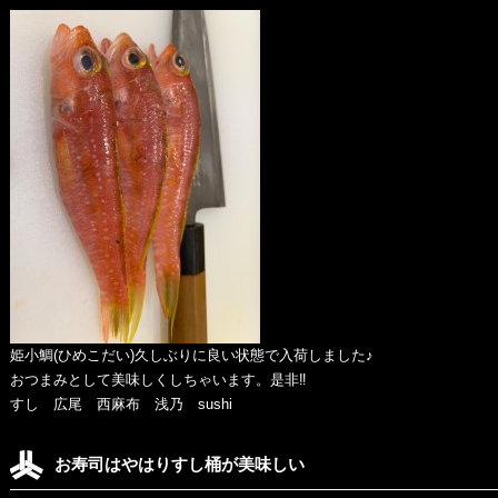
姫小鯛(ひめこだい)久しぶりに良い状態で入荷しました♪
おつまみとして美味しくしちゃいます。是非‼️
すし 広尾 西麻布 浅乃 sushi
お寿司はやはりすし桶が美味しい