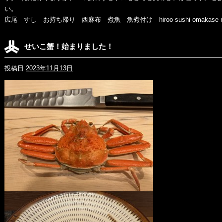
い
広尾 すし お持ち帰り 西麻布 煮魚 魚煮付け hiroo sushi omakase nis
せいこ蟹！始まりました！
投稿日
2023年11月13日