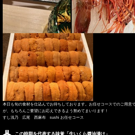
本日も旬の食材を仕込んでお待ちしております。お任せコースでのご用意
が、もちろんご要望にお応えできるよう努めてまいります！
すし浅乃 広尾 西麻布 sushi お任せコース
この時期を代表する味覚「生いくら醬油漬け」