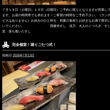
７月１８日（土曜日）１９日（日曜日）ご予約に限りとなりますが営業し
ます。お昼の時間帯でも承れます！ご希望の時間をご予約下さい。（ラン
ビスはありません）お休みのひと時を、初夏の食材とお好きなお酒で贅沢
いでください。 西麻布すし 浅乃 大人のくつろぎ すし
室 落ち着いたすし
完全個室！堀りごたつ式！
投稿日
2026年7月13日