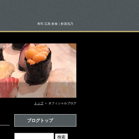
寿司 広尾 飲食｜鮓菜浅乃
トップ
＞ オフィシャルブログ
ブログトップ