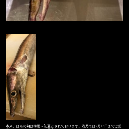
本来、はもの旬は梅雨～初夏とされております。浅乃では7月15日までご提