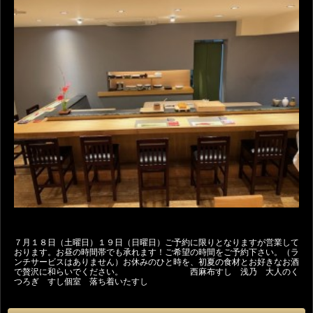
７月１８日（土曜日）１９日（日曜日）ご予約に限りとなりますが営業して
おります。お昼の時間帯でも承れます！ご希望の時間をご予約下さい。（ラ
ンチサービスはありません）お休みのひと時を、初夏の食材とお好きなお酒
で贅沢に和らいでください。 西麻布すし 浅乃 大人のく
つろぎ すし個室 落ち着いたすし