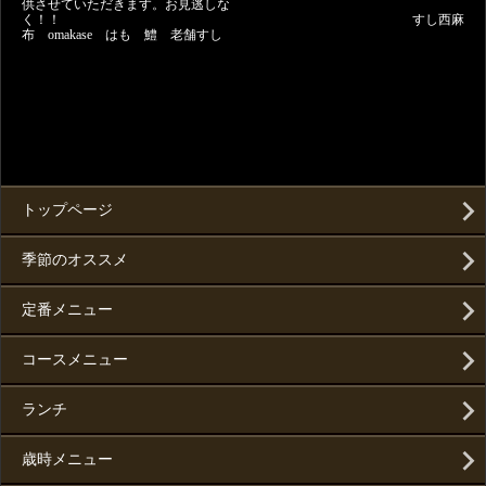
供させていただきます。お見逃しな
く！！ すし西麻
布 omakase はも 鱧 老舗すし
トップページ
季節のオススメ
定番メニュー
コースメニュー
ランチ
歳時メニュー