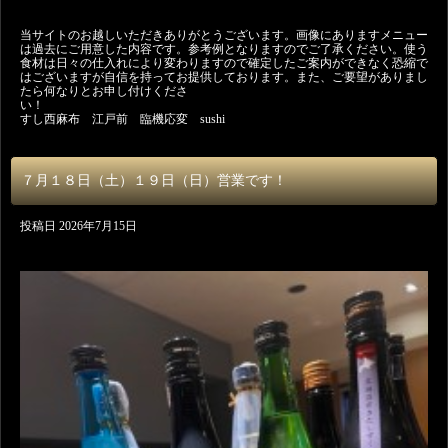
当サイトのお越しいただきありがとうございます。画像にありますメニュー
は過去にご用意した内容です。参考例となりますのでご了承ください。使う
食材は日々の仕入れにより変わりますので確定したご案内ができなく恐縮で
はございますが自信を持ってお提供しております。また、ご要望がありまし
たら何なりとお申し付けくださ
い
すし西麻布 江戸前 臨機応変 sushi
７月１８日（土）１９日（日）営業です！
投稿日
2026年7月15日