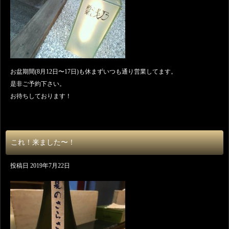
お盆期間(8月12日〜17日)も休まずいつも通り営業してます。
是非ご予約下さい。
お待ちしております！
これ！来ました〜！
投稿日
2019年7月22日