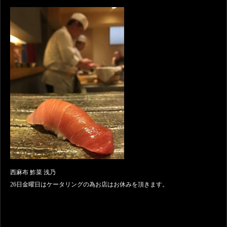
西麻布 鮓菜 浅乃
26日金曜日はケータリングの為お店はお休みを頂きます。