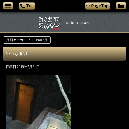
月別アーカイブ:
2019年7月
いつも通り❗️
投稿日
2019年7月31日