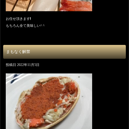
お任せ頂きます❗️
もちろん全て美味しい^ ^
まもなく解禁
投稿日
2022年11月5日