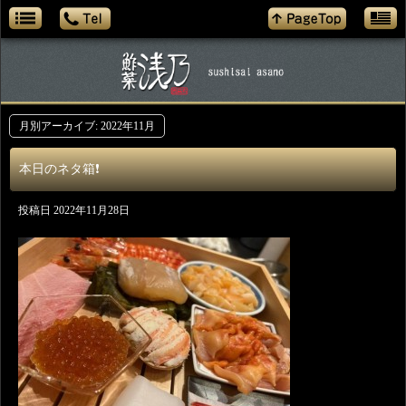
月別アーカイブ:
2022年11月
本日のネタ箱❗️
投稿日
2022年11月28日