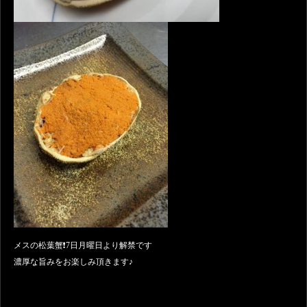
メスの松葉蟹❗️7日月曜日より解禁です
濃厚な旨みをお楽しみ頂きます♪