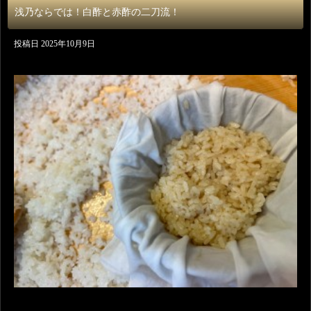
浅乃ならでは！白酢と赤酢の二刀流！
投稿日
2025年10月9日