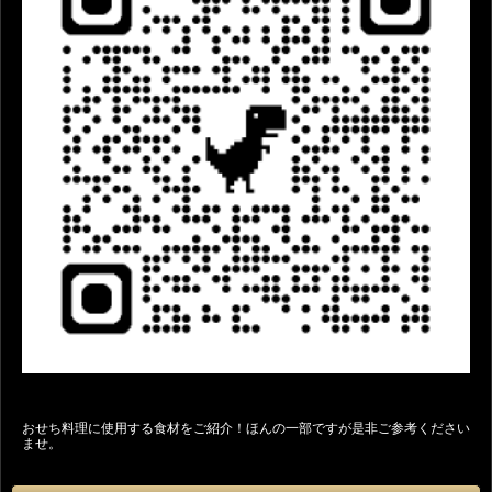
おせち料理に使用する食材をご紹介！ほんの一部ですが是非ご参考ください
ませ。