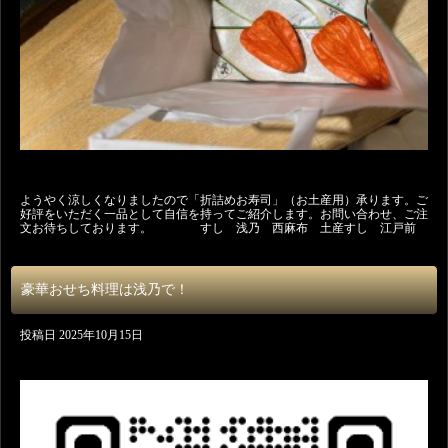
ようやく涼しくなりましたので「折詰めお寿司」（お土産用）承ります。ご
好評をいただく一品として自信を持ってご紹介します。お問い合わせ、ご注
文お待ちしております。 すし 浅乃 西麻布 土産すし 江戸前
豪華おせち料理は浅乃で！
投稿日
2025年10月15日