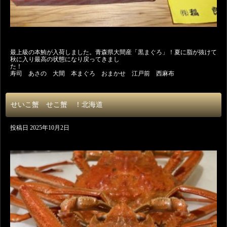
最上級の本鮪が入荷しました。青森県大間産「黒まぐろ」！夏に脂が抜けて
秋に入り最高の状態になり戻ってきまし
た！
寿司 あさの 大間 本まぐろ おまかせ 江戸前 西麻布
せいこ蟹 せこ蟹 ！北海道
投稿日
2025年10月2日